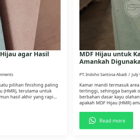
Hijau agar Hasil
MDF Hijau untuk K
Amankah Digunak
mments
PT. Indoho Santosa Abadi
July
atu pilihan finishing paling
Kamar mandi termasuk area
u (HMR), terutama untuk
tertinggi, sehingga banyak
amun hasil akhir yang rapi…
berbahan dasar kayu olahan 
apakah MDF Hijau (HMR) a
Read more