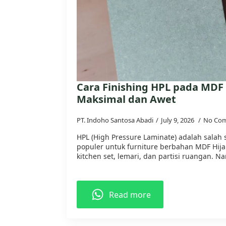
Cara Finishing HPL pada MDF 
Maksimal dan Awet
PT. Indoho Santosa Abadi
July 9, 2026
No Co
HPL (High Pressure Laminate) adalah salah s
populer untuk furniture berbahan MDF Hija
kitchen set, lemari, dan partisi ruangan. N
Read more