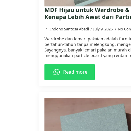
MDF Hijau untuk Wardrobe & 
Kenapa Lebih Awet dari Parti
PT. Indoho Santosa Abadi
July 9, 2026
No Co
Wardrobe dan lemari pakaian adalah furnit
bertahun-tahun tanpa melengkung, menge
Sayangnya, banyak lemari pakaian murah d
menggunakan particle board yang rentan r
Read more