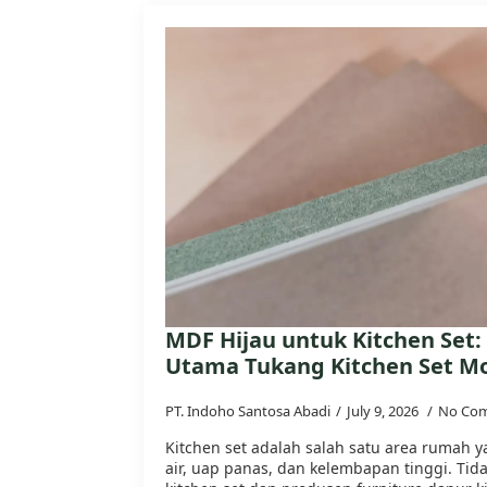
MDF Hijau untuk Kitchen Set: 
Utama Tukang Kitchen Set M
PT. Indoho Santosa Abadi
July 9, 2026
No Co
Kitchen set adalah salah satu area rumah y
air, uap panas, dan kelembapan tinggi. Tid