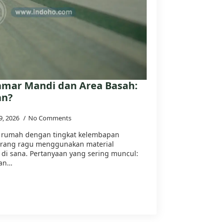
amar Mandi dan Area Basah:
an?
 9, 2026
No Comments
 rumah dengan tingkat kelembapan
 orang ragu menggunakan material
di sana. Pertanyaan yang sering muncul:
man…