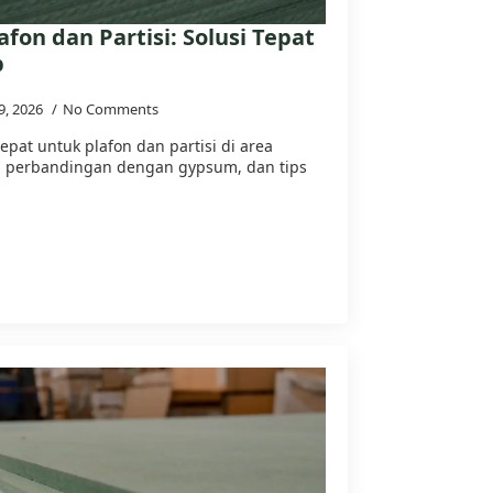
fon dan Partisi: Solusi Tepat
p
 9, 2026
No Comments
tepat untuk plafon dan partisi di area
s, perbandingan dengan gypsum, dan tips