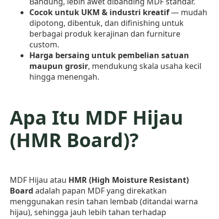
Bandung, lebih awet dibanding MDF standar.
Cocok untuk UKM & industri kreatif
— mudah
dipotong, dibentuk, dan difinishing untuk
berbagai produk kerajinan dan furniture
custom.
Harga bersaing untuk pembelian satuan
maupun grosir
, mendukung skala usaha kecil
hingga menengah.
Apa Itu MDF Hijau
(HMR Board)?
MDF Hijau atau
HMR (High Moisture Resistant)
Board
adalah papan MDF yang direkatkan
menggunakan resin tahan lembab (ditandai warna
hijau), sehingga jauh lebih tahan terhadap