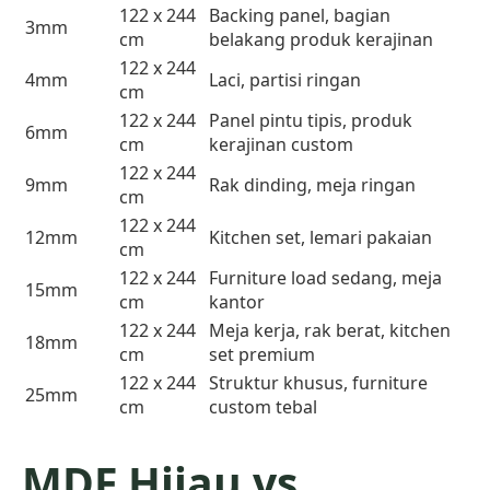
122 x 244
Backing panel, bagian
3mm
cm
belakang produk kerajinan
122 x 244
4mm
Laci, partisi ringan
cm
122 x 244
Panel pintu tipis, produk
6mm
cm
kerajinan custom
122 x 244
9mm
Rak dinding, meja ringan
cm
122 x 244
12mm
Kitchen set, lemari pakaian
cm
122 x 244
Furniture load sedang, meja
15mm
cm
kantor
122 x 244
Meja kerja, rak berat, kitchen
18mm
cm
set premium
122 x 244
Struktur khusus, furniture
25mm
cm
custom tebal
MDF Hijau vs