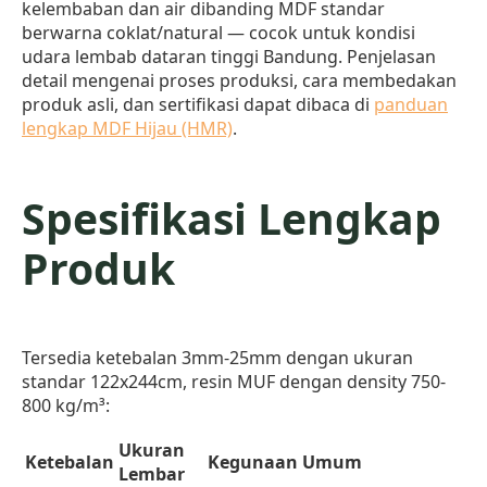
kelembaban dan air dibanding MDF standar
berwarna coklat/natural — cocok untuk kondisi
udara lembab dataran tinggi Bandung. Penjelasan
detail mengenai proses produksi, cara membedakan
produk asli, dan sertifikasi dapat dibaca di
panduan
lengkap MDF Hijau (HMR)
.
Spesifikasi Lengkap
Produk
Tersedia ketebalan 3mm-25mm dengan ukuran
standar 122x244cm, resin MUF dengan density 750-
800 kg/m³:
Ukuran
Ketebalan
Kegunaan Umum
Lembar