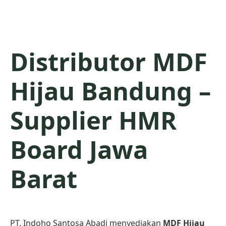
Distributor MDF
Hijau Bandung –
Supplier HMR
Board Jawa
Barat
PT. Indoho Santosa Abadi menyediakan
MDF Hijau