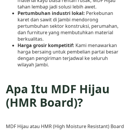
material kayu biasa rentan rusak; MDF Hijau
tahan lembap jadi solusi lebih awet.
Pertumbuhan industri lokal:
Perkebunan
karet dan sawit di Jambi mendorong
pertumbuhan sektor konstruksi, perumahan,
dan furniture yang membutuhkan material
berkualitas.
Harga grosir kompetitif:
Kami menawarkan
harga bersaing untuk pembelian partai besar
dengan pengiriman terjadwal ke seluruh
wilayah Jambi.
Apa Itu MDF Hijau
(HMR Board)?
MDF Hijau atau HMR (High Moisture Resistant) Board