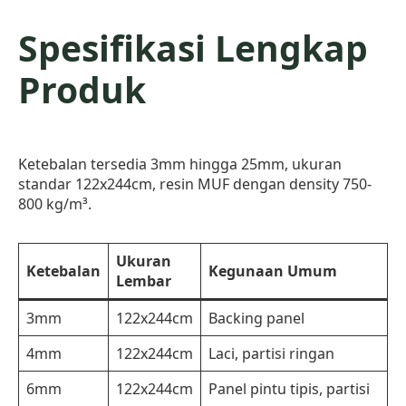
Spesifikasi Lengkap
Produk
Ketebalan tersedia 3mm hingga 25mm, ukuran
standar 122x244cm, resin MUF dengan density 750-
800 kg/m³.
Ukuran
Ketebalan
Kegunaan Umum
Lembar
3mm
122x244cm
Backing panel
4mm
122x244cm
Laci, partisi ringan
6mm
122x244cm
Panel pintu tipis, partisi