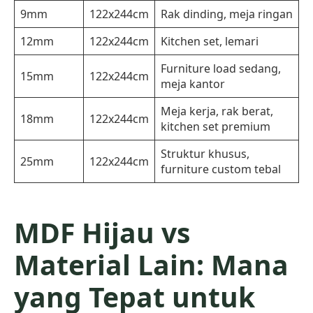
9mm
122x244cm
Rak dinding, meja ringan
12mm
122x244cm
Kitchen set, lemari
Furniture load sedang,
15mm
122x244cm
meja kantor
Meja kerja, rak berat,
18mm
122x244cm
kitchen set premium
Struktur khusus,
25mm
122x244cm
furniture custom tebal
MDF Hijau vs
Material Lain: Mana
yang Tepat untuk