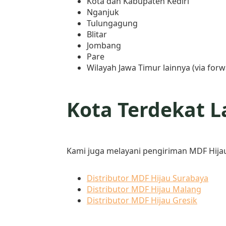
Kota dan Kabupaten Kediri
Nganjuk
Tulungagung
Blitar
Jombang
Pare
Wilayah Jawa Timur lainnya (via forw
Kota Terdekat L
Kami juga melayani pengiriman MDF Hijau 
Distributor MDF Hijau Surabaya
Distributor MDF Hijau Malang
Distributor MDF Hijau Gresik