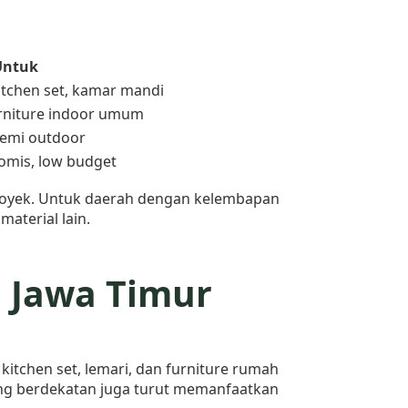
Untuk
itchen set, kamar mandi
urniture indoor umum
 semi outdoor
omis, low budget
royek. Untuk daerah dengan kelembapan
material lain.
n Jawa Timur
kitchen set, lemari, dan furniture rumah
yang berdekatan juga turut memanfaatkan