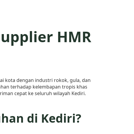
 Supplier HMR
ai kota dengan industri rokok, gula, dan
ahan terhadap kelembapan tropis khas
riman cepat ke seluruh wilayah Kediri.
an di Kediri?