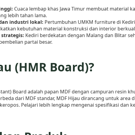
inggi:
Cuaca lembap khas Jawa Timur membuat material kay
ng lebih tahan lama.
n industri lokal:
Pertumbuhan UMKM furniture di Kediri,
atkan kebutuhan material konstruksi dan interior berkuali
 strategis:
Kediri berdekatan dengan Malang dan Blitar sehi
embelian partai besar.
au (HMR Board)?
stant) Board adalah papan MDF dengan campuran resin kh
rbeda dari MDF standar, MDF Hijau dirancang untuk area 
opos. Pelajari lebih lengkap mengenai spesifikasi dan 