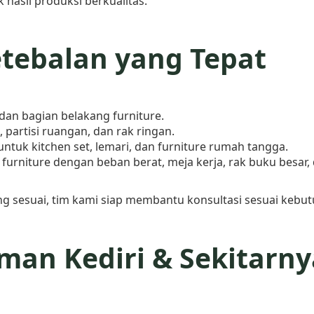
 hasil produksi berkualitas.
etebalan yang Tepat
dan bagian belakang furniture.
, partisi ruangan, dan rak ringan.
tuk kitchen set, lemari, dan furniture rumah tangga.
urniture dengan beban berat, meja kerja, rak buku besar,
g sesuai, tim kami siap membantu konsultasi sesuai kebu
man Kediri & Sekitarny