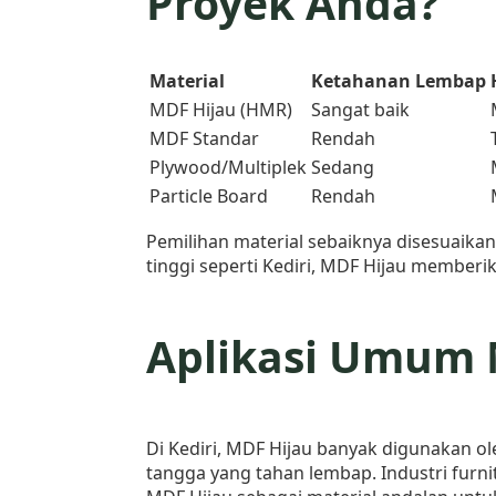
Proyek Anda?
Material
Ketahanan Lembap
MDF Hijau (HMR)
Sangat baik
MDF Standar
Rendah
Plywood/Multiplek
Sedang
Particle Board
Rendah
Pemilihan material sebaiknya disesuaik
tinggi seperti Kediri, MDF Hijau memberika
Aplikasi Umum M
Di Kediri, MDF Hijau banyak digunakan ol
tangga yang tahan lembap. Industri furn