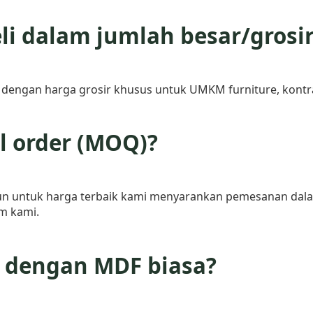
i dalam jumlah besar/grosi
r dengan harga grosir khusus untuk UMKM furniture, kontra
 order (MOQ)?
un untuk harga terbaik kami menyarankan pemesanan dalam
m kami.
 dengan MDF biasa?