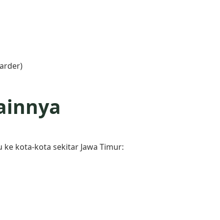
arder)
ainnya
ke kota-kota sekitar Jawa Timur: