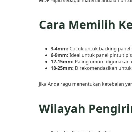
MDF Hijau sebagai material andalan untuk
Cara Memilih K
3-4mm:
Cocok untuk backing panel 
6-9mm:
Ideal untuk panel pintu tipis
12-15mm:
Paling umum digunakan un
18-25mm:
Direkomendasikan untuk f
Jika Anda ragu menentukan ketebalan yan
Wilayah Pengiri