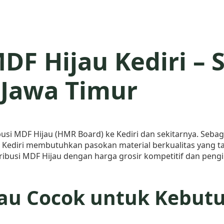
MDF Hijau Kediri –
 Jawa Timur
busi MDF Hijau (HMR Board) ke Kediri dan sekitarnya. Sebag
Kediri membutuhkan pasokan material berkualitas yang t
tribusi MDF Hijau dengan harga grosir kompetitif dan pengi
au Cocok untuk Kebutuh