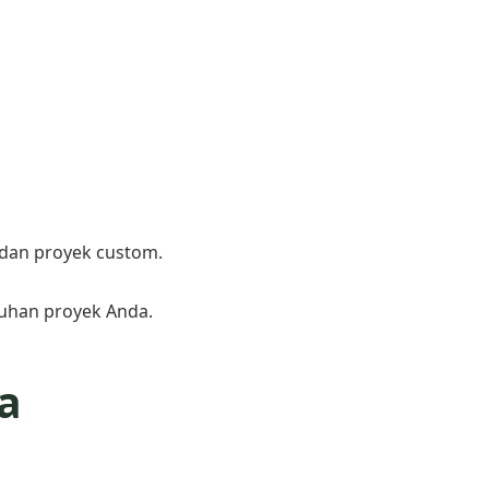
 dan proyek custom.
tuhan proyek Anda.
a