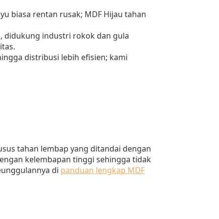
u biasa rentan rusak; MDF Hijau tahan
 didukung industri rokok dan gula
tas.
ngga distribusi lebih efisien; kami
usus tahan lembap yang ditandai dengan
dengan kelembapan tinggi sehingga tidak
keunggulannya di
panduan lengkap MDF