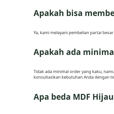
Apakah bisa membel
Ya, kami melayani pembelian partai besa
Apakah ada minimal
Tidak ada minimal order yang kaku, nam
konsultasikan kebutuhan Anda dengan ti
Apa beda MDF Hijau