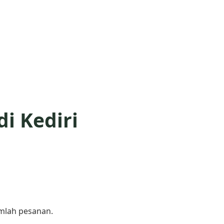
i Kediri
umlah pesanan.