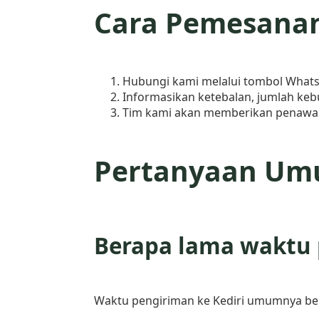
Cara Pemesana
Hubungi kami melalui tombol WhatsA
Informasikan ketebalan, jumlah keb
Tim kami akan memberikan penawara
Pertanyaan Umu
Berapa lama waktu 
Waktu pengiriman ke Kediri umumnya ber