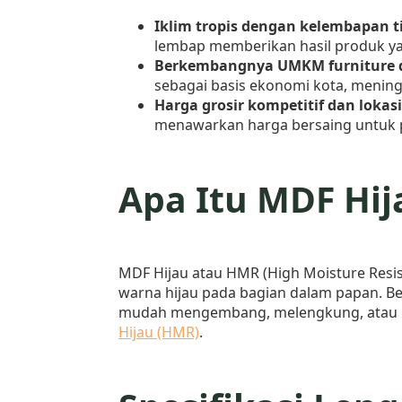
Iklim tropis dengan kelembapan t
lembap memberikan hasil produk ya
Berkembangnya UMKM furniture da
sebagai basis ekonomi kota, meningk
Harga grosir kompetitif dan lokasi
menawarkan harga bersaing untuk p
Apa Itu MDF Hij
MDF Hijau atau HMR (High Moisture Resi
warna hijau pada bagian dalam papan. Be
mudah mengembang, melengkung, atau ker
Hijau (HMR)
.