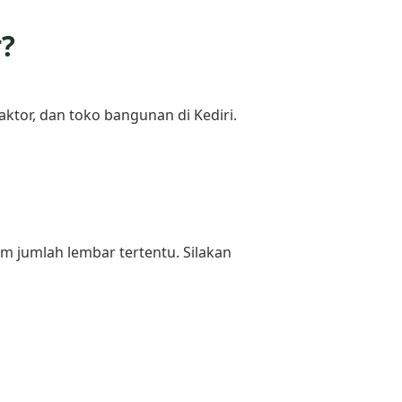
r?
ktor, dan toko bangunan di Kediri.
 jumlah lembar tertentu. Silakan