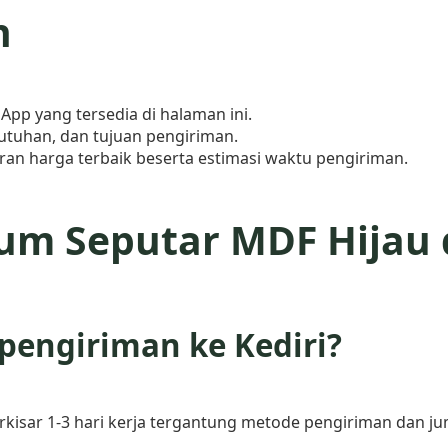
n
pp yang tersedia di halaman ini.
utuhan, dan tujuan pengiriman.
n harga terbaik beserta estimasi waktu pengiriman.
m Seputar MDF Hijau d
pengiriman ke Kediri?
kisar 1-3 hari kerja tergantung metode pengiriman dan j