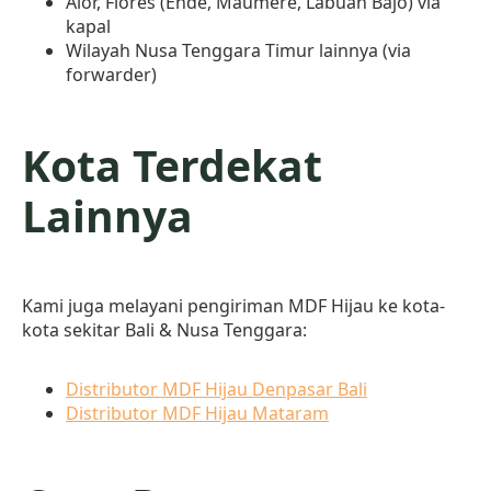
Alor, Flores (Ende, Maumere, Labuan Bajo) via
kapal
Wilayah Nusa Tenggara Timur lainnya (via
forwarder)
Kota Terdekat
Lainnya
Kami juga melayani pengiriman MDF Hijau ke kota-
kota sekitar Bali & Nusa Tenggara:
Distributor MDF Hijau Denpasar Bali
Distributor MDF Hijau Mataram