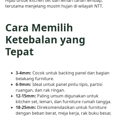
Hijau untuk kitchen set dan lemari tahan lembap,
terutama menjelang musim hujan di wilayah NTT.
Cara Memilih
Ketebalan yang
Tepat
3-4mm:
Cocok untuk backing panel dan bagian
belakang furniture.
6-9mm:
Ideal untuk panel pintu tipis, partisi
ruangan, dan rak ringan.
12-15mm:
Paling umum digunakan untuk
kitchen set, lemari, dan furniture rumah tangga.
18-25mm:
Direkomendasikan untuk furniture
dengan beban berat, meja kerja, rak buku besar,