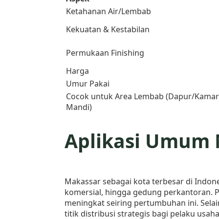
Ketahanan Air/Lembab
Kekuatan & Kestabilan
Permukaan Finishing
Harga
Umur Pakai
Cocok untuk Area Lembab (Dapur/Kamar
Mandi)
Aplikasi Umum 
Makassar sebagai kota terbesar di Indon
komersial, hingga gedung perkantoran. Per
meningkat seiring pertumbuhan ini. Sela
titik distribusi strategis bagi pelaku u