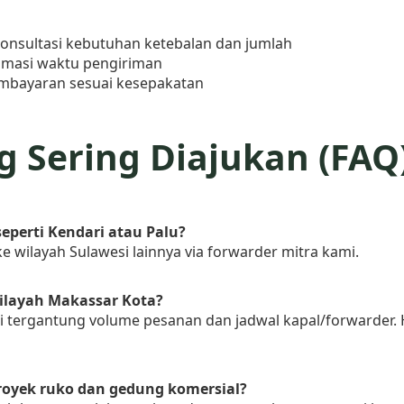
onsultasi kebutuhan ketebalan dan jumlah
imasi waktu pengiriman
embayaran sesuai kesepakatan
 Sering Diajukan (FAQ
seperti Kendari atau Palu?
e wilayah Sulawesi lainnya via forwarder mitra kami.
ilayah Makassar Kota?
i tergantung volume pesanan dan jadwal kapal/forwarder.
royek ruko dan gedung komersial?