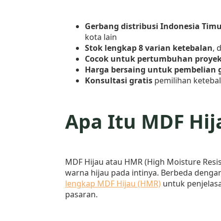
Gerbang distribusi Indonesia Tim
kota lain
Stok lengkap 8 varian ketebalan
,
Cocok untuk pertumbuhan proyek 
Harga bersaing untuk pembelian 
Konsultasi gratis
pemilihan keteba
Apa Itu MDF Hij
MDF Hijau atau HMR (High Moisture Resi
warna hijau pada intinya. Berbeda denga
lengkap MDF Hijau (HMR)
untuk penjelas
pasaran.