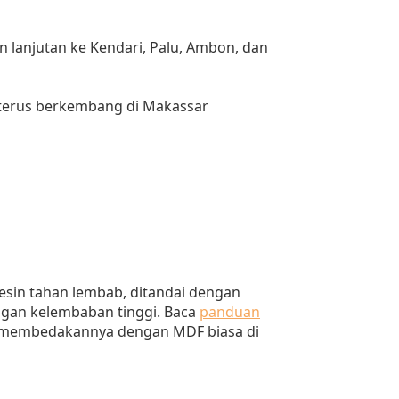
 lanjutan ke Kendari, Palu, Ambon, dan
terus berkembang di Makassar
esin tahan lembab, ditandai dengan
ngan kelembaban tinggi. Baca
panduan
ra membedakannya dengan MDF biasa di