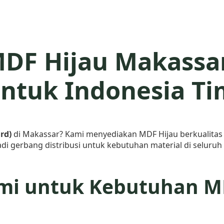
MDF Hijau Makassar
ntuk Indonesia Ti
rd)
di Makassar? Kami menyediakan MDF Hijau berkualitas
i gerbang distribusi untuk kebutuhan material di seluruh 
ami untuk Kebutuhan MD