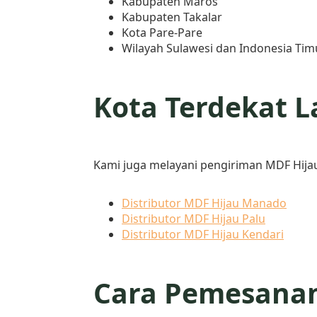
Kabupaten Maros
Kabupaten Takalar
Kota Pare-Pare
Wilayah Sulawesi dan Indonesia Timur
Kota Terdekat L
Kami juga melayani pengiriman MDF Hijau 
Distributor MDF Hijau Manado
Distributor MDF Hijau Palu
Distributor MDF Hijau Kendari
Cara Pemesana