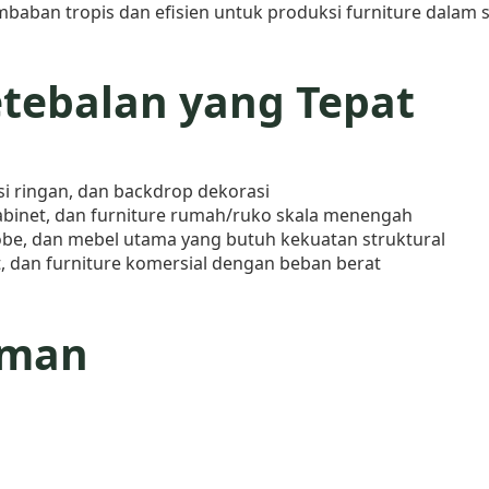
mbaban tropis dan efisien untuk produksi furniture dalam
etebalan yang Tepat
si ringan, dan backdrop dekorasi
kabinet, dan furniture rumah/ruko skala menengah
obe, dan mebel utama yang butuh kekuatan struktural
t, dan furniture komersial dengan beban berat
iman