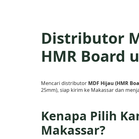
Distributor 
HMR Board u
Mencari distributor
MDF Hijau (HMR Boa
25mm), siap kirim ke Makassar dan menjad
Kenapa Pilih K
Makassar?