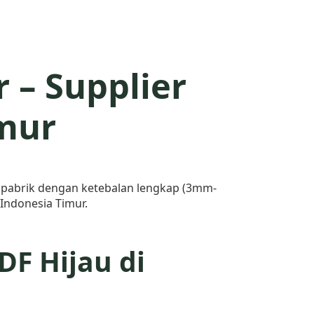
 – Supplier
mur
 pabrik dengan ketebalan lengkap (3mm-
Indonesia Timur.
F Hijau di