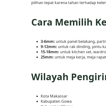
pilihan tepat karena tahan terhadap kele
Cara Memilih K
3-6mm:
untuk panel belakang, parti
9-12mm:
untuk rak dinding, pintu 
15-18mm:
untuk kitchen set, wardr
25mm:
untuk meja kerja, meja rapa
Wilayah Pengir
Kota Makassar
Kabupaten Gowa