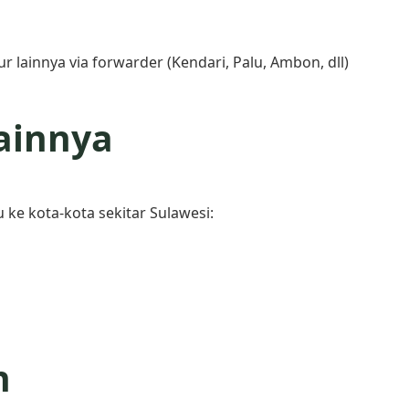
 lainnya via forwarder (Kendari, Palu, Ambon, dll)
ainnya
ke kota-kota sekitar Sulawesi:
n