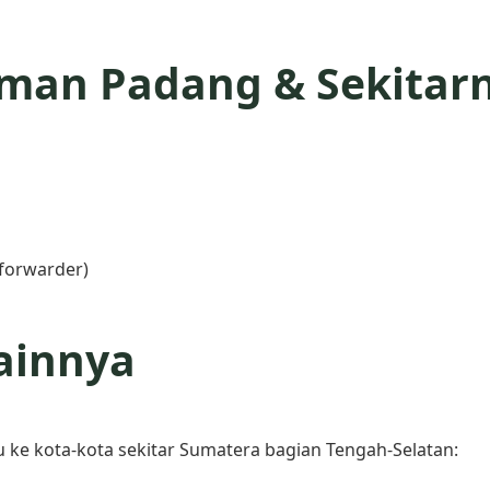
iman Padang & Sekitar
 forwarder)
ainnya
 ke kota-kota sekitar Sumatera bagian Tengah-Selatan: