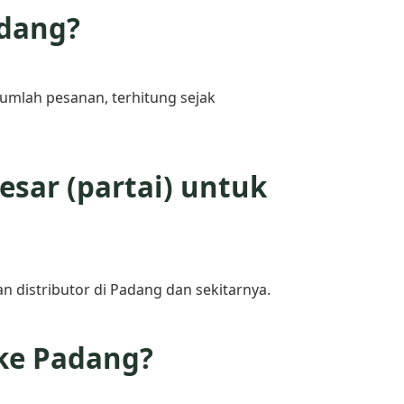
adang?
umlah pesanan, terhitung sejak
sar (partai) untuk
n distributor di Padang dan sekitarnya.
ke Padang?