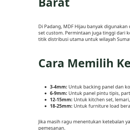
Barat
Di Padang, MDF Hijau banyak digunakan o
set custom. Permintaan juga tinggi dari 
titik distribusi utama untuk wilayah Suma
Cara Memilih K
3-4mm:
Untuk backing panel dan k
6-9mm:
Untuk panel pintu tipis, part
12-15mm:
Untuk kitchen set, lemar
18-25mm:
Untuk furniture load bera
Jika masih ragu menentukan ketebalan y
pemesanan.