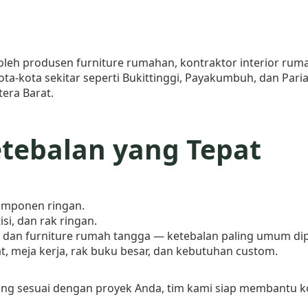
leh produsen furniture rumahan, kontraktor interior ruma
kota-kota sekitar seperti Bukittinggi, Payakumbuh, dan P
tera Barat.
etebalan yang Tepat
omponen ringan.
isi, dan rak ringan.
i, dan furniture rumah tangga — ketebalan paling umum di
t, meja kerja, rak buku besar, dan kebutuhan custom.
ang sesuai dengan proyek Anda, tim kami siap membantu k