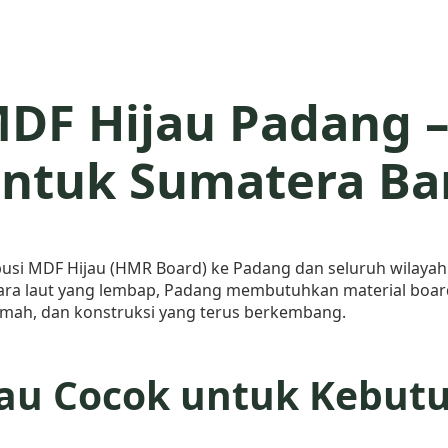
MDF Hijau Padang –
ntuk Sumatera Ba
busi MDF Hijau (HMR Board) ke Padang dan seluruh wilayah
dara laut yang lembap, Padang membutuhkan material boar
rumah, dan konstruksi yang terus berkembang.
au Cocok untuk Kebutu