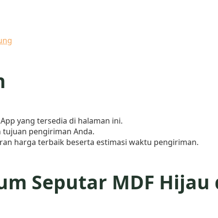
ung
n
pp yang tersedia di halaman ini.
n tujuan pengiriman Anda.
n harga terbaik beserta estimasi waktu pengiriman.
m Seputar MDF Hijau 