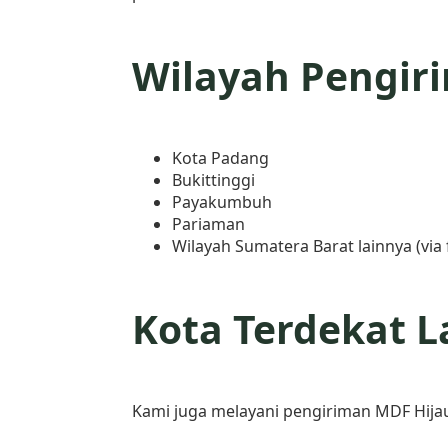
Wilayah Pengir
Kota Padang
Bukittinggi
Payakumbuh
Pariaman
Wilayah Sumatera Barat lainnya (via
Kota Terdekat L
Kami juga melayani pengiriman MDF Hijau