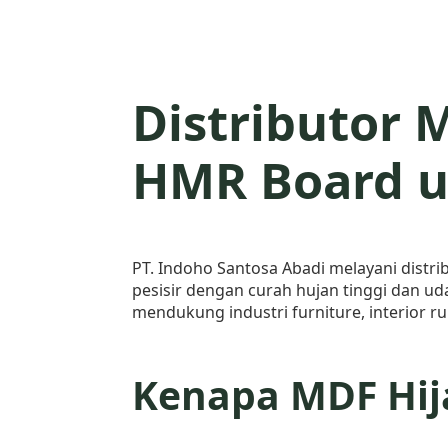
Distributor 
HMR Board u
PT. Indoho Santosa Abadi melayani distri
pesisir dengan curah hujan tinggi dan u
mendukung industri furniture, interior 
Kenapa MDF Hij