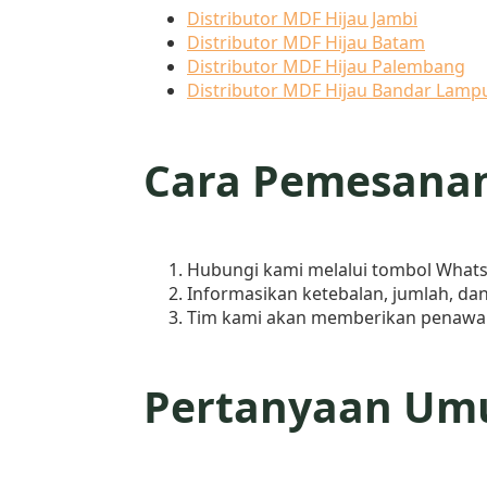
Distributor MDF Hijau Jambi
Distributor MDF Hijau Batam
Distributor MDF Hijau Palembang
Distributor MDF Hijau Bandar Lamp
Cara Pemesana
Hubungi kami melalui tombol WhatsA
Informasikan ketebalan, jumlah, da
Tim kami akan memberikan penawara
Pertanyaan Umu