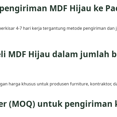
pengiriman MDF Hijau ke P
kisar 4-7 hari kerja tergantung metode pengiriman dan j
i MDF Hijau dalam jumlah be
gan harga khusus untuk produsen furniture, kontraktor, da
er (MOQ) untuk pengiriman 