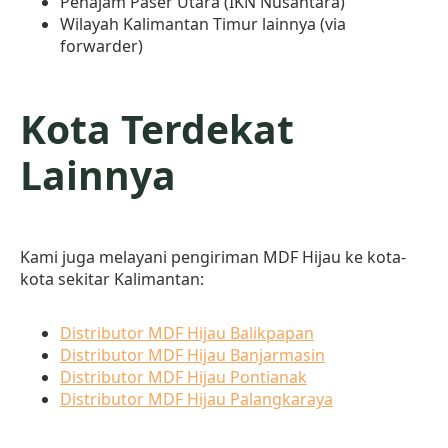
Penajam Paser Utara (IKN Nusantara)
Wilayah Kalimantan Timur lainnya (via
forwarder)
Kota Terdekat
Lainnya
Kami juga melayani pengiriman MDF Hijau ke kota-
kota sekitar Kalimantan:
Distributor MDF Hijau Balikpapan
Distributor MDF Hijau Banjarmasin
Distributor MDF Hijau Pontianak
Distributor MDF Hijau Palangkaraya