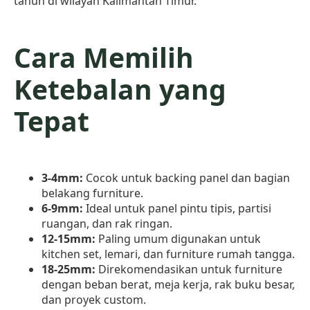
tahun di wilayah Kalimantan Timur.
Cara Memilih
Ketebalan yang
Tepat
3-4mm:
Cocok untuk backing panel dan bagian
belakang furniture.
6-9mm:
Ideal untuk panel pintu tipis, partisi
ruangan, dan rak ringan.
12-15mm:
Paling umum digunakan untuk
kitchen set, lemari, dan furniture rumah tangga.
18-25mm:
Direkomendasikan untuk furniture
dengan beban berat, meja kerja, rak buku besar,
dan proyek custom.