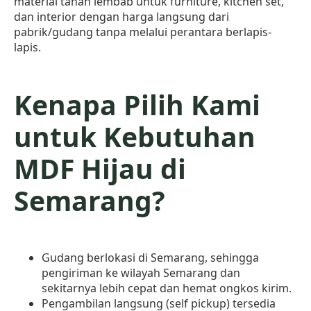
material tahan lembab untuk furniture, kitchen set,
dan interior dengan harga langsung dari
pabrik/gudang tanpa melalui perantara berlapis-
lapis.
Kenapa Pilih Kami
untuk Kebutuhan
MDF Hijau di
Semarang?
Gudang berlokasi di Semarang, sehingga
pengiriman ke wilayah Semarang dan
sekitarnya lebih cepat dan hemat ongkos kirim.
Pengambilan langsung (self pickup) tersedia