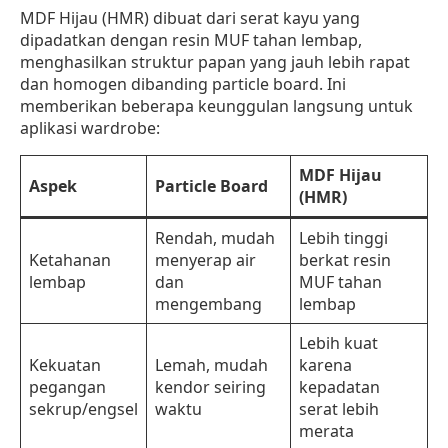
MDF Hijau (HMR) dibuat dari serat kayu yang
dipadatkan dengan resin MUF tahan lembap,
menghasilkan struktur papan yang jauh lebih rapat
dan homogen dibanding particle board. Ini
memberikan beberapa keunggulan langsung untuk
aplikasi wardrobe:
MDF Hijau
Aspek
Particle Board
(HMR)
Rendah, mudah
Lebih tinggi
Ketahanan
menyerap air
berkat resin
lembap
dan
MUF tahan
mengembang
lembap
Lebih kuat
Kekuatan
Lemah, mudah
karena
pegangan
kendor seiring
kepadatan
sekrup/engsel
waktu
serat lebih
merata