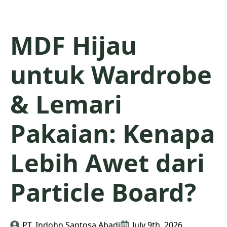
MDF Hijau
untuk Wardrobe
& Lemari
Pakaian: Kenapa
Lebih Awet dari
Particle Board?
PT. Indoho Santosa Abadi
July 9th, 2026