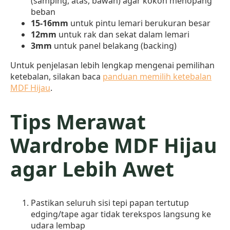
(samping, atas, bawah) agar kokoh menopang
beban
15-16mm
untuk pintu lemari berukuran besar
12mm
untuk rak dan sekat dalam lemari
3mm
untuk panel belakang (backing)
Untuk penjelasan lebih lengkap mengenai pemilihan
ketebalan, silakan baca
panduan memilih ketebalan
MDF Hijau
.
Tips Merawat
Wardrobe MDF Hijau
agar Lebih Awet
Pastikan seluruh sisi tepi papan tertutup
edging/tape agar tidak terekspos langsung ke
udara lembap