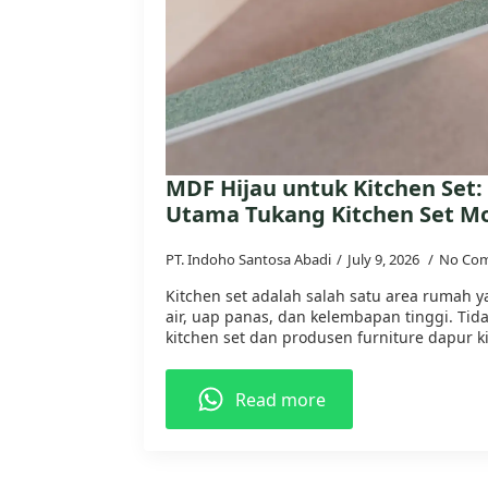
MDF Hijau untuk Kitchen Set: 
Utama Tukang Kitchen Set M
PT. Indoho Santosa Abadi
July 9, 2026
No Co
Kitchen set adalah salah satu area rumah y
air, uap panas, dan kelembapan tinggi. Tid
kitchen set dan produsen furniture dapur 
Read more