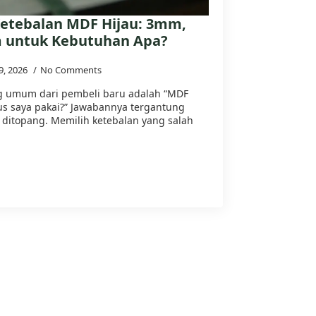
etebalan MDF Hijau: 3mm,
untuk Kebutuhan Apa?
 9, 2026
No Comments
ng umum dari pembeli baru adalah “MDF
us saya pakai?” Jawabannya tergantung
 ditopang. Memilih ketebalan yang salah