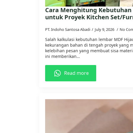
Cara Menghitung Kebutuhan
untuk Proyek Kitchen Set/Fur
PT. Indoho Santosa Abadi
July 9, 2026
No Co
Salah kalkulasi kebutuhan lembar MDF Hijau
kekurangan bahan di tengah proyek yang 
kelebihan pesan yang membuat sisa materia
ini memberikan…
Read more