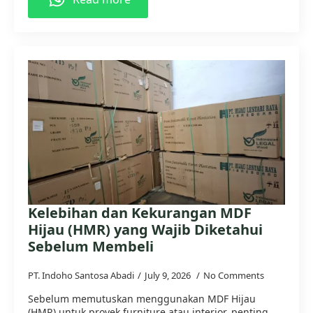
Kelebihan dan Kekurangan MDF
Hijau (HMR) yang Wajib Diketahui
Sebelum Membeli
PT. Indoho Santosa Abadi
July 9, 2026
No Comments
Sebelum memutuskan menggunakan MDF Hijau
(HMR) untuk proyek furniture atau interior, penting