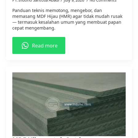
PT. Indoho Santosa Abadi
July 9, 2026
No Comments
Panduan teknis memotong, mengebor, dan
memasang MDF Hijau (HMR) agar tidak mudah rusak
— termasuk kesalahan umum yang membuat papan
cepat mengembang.
Read more